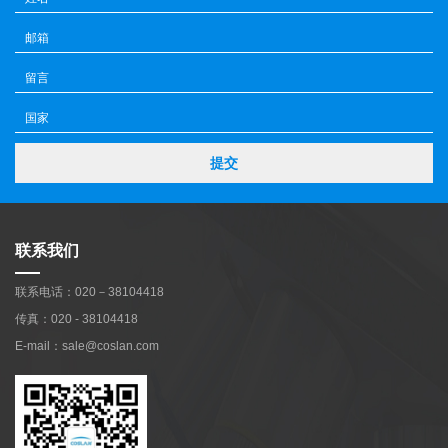
提交
联系我们
联系电话：020－38104418
传真：020 - 38104418
E-mail：sale@coslan.com