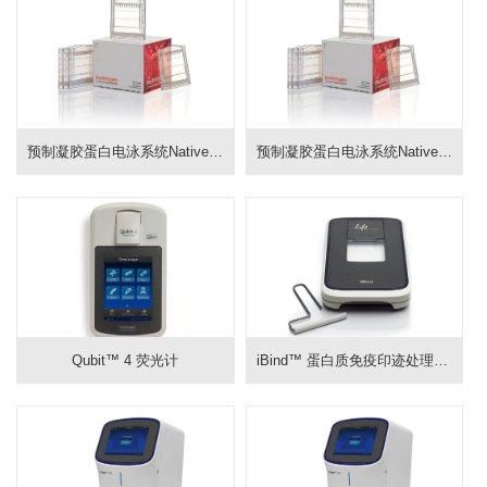
预制凝胶蛋白电泳系统NativePAGE 4-16% Bis-Tris
预制凝胶蛋白电泳系统NativePAGE 3-12% Bis-Tris
Qubit™ 4 荧光计
iBind™ 蛋白质免疫印迹处理系统