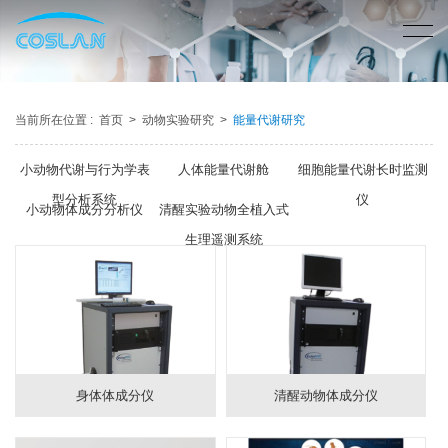
当前所在位置 :
首页
>
动物实验研究
>
能量代谢研究
小动物代谢与行为学表
人体能量代谢舱
细胞能量代谢长时监测
型分析系统
仪
小动物体成分分析仪
清醒实验动物全植入式
生理遥测系统
身体体成分仪
清醒动物体成分仪