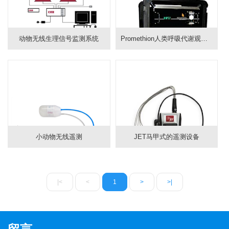
动物无线生理信号监测系统
Promethion人类呼吸代谢观测系统
小动物无线遥测
JET马甲式的遥测设备
|<
<
1
>
>|