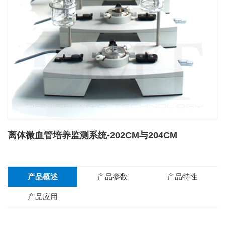
离体微血管培养监测系统-202CM与204CM
产品概述
产品参数
产品特性
产品应用