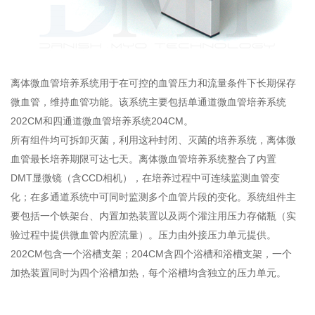
离体微血管培养系统用于在可控的血管压力和流量条件下长期保存
微血管，维持血管功能。该系统主要包括单通道微血管培养系统
202CM和四通道微血管培养系统204CM。
所有组件均可拆卸灭菌，利用这种封闭、灭菌的培养系统，离体微
血管最长培养期限可达七天。离体微血管培养系统整合了内置
DMT显微镜（含CCD相机），在培养过程中可连续监测血管变
化；在多通道系统中可同时监测多个血管片段的变化。系统组件主
要包括一个铁架台、内置加热装置以及两个灌注用压力存储瓶（实
验过程中提供微血管内腔流量）。压力由外接压力单元提供。
202CM包含一个浴槽支架；204CM含四个浴槽和浴槽支架，一个
加热装置同时为四个浴槽加热，每个浴槽均含独立的压力单元。