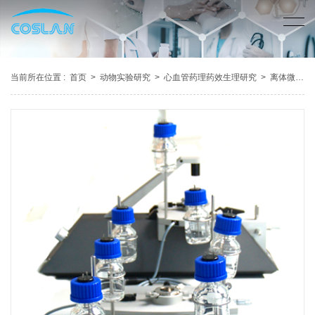
当前所在位置 :
首页
>
动物实验研究
>
心血管药理药效生理研究
>
离体微血管张力测定系统