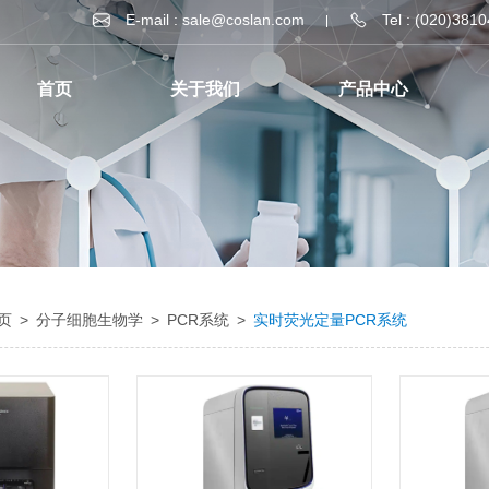
E-mail : sale@coslan.com
Tel : (020)381
首页
关于我们
产品中心
页
>
分子细胞生物学
>
PCR系统
>
实时荧光定量PCR系统