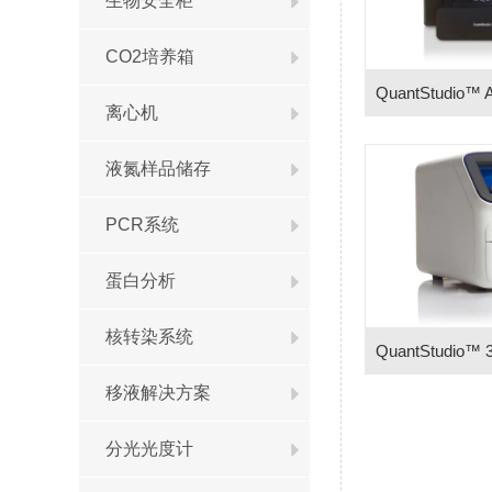
生物安全柜
CO2培养箱
离心机
液氮样品储存
PCR系统
蛋白分析
核转染系统
移液解决方案
分光光度计