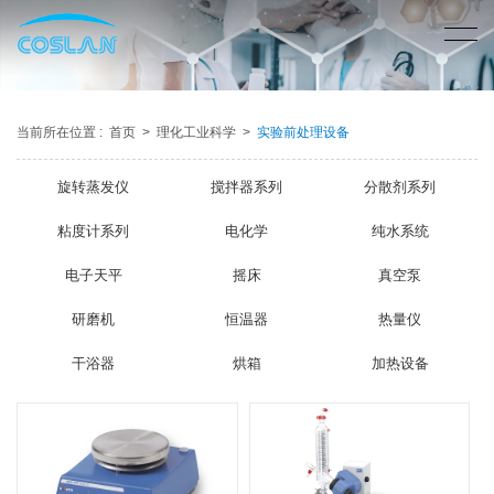
当前所在位置 :
首页
>
理化工业科学
>
实验前处理设备
旋转蒸发仪
搅拌器系列
分散剂系列
粘度计系列
电化学
纯水系统
电子天平
摇床
真空泵
研磨机
恒温器
热量仪
干浴器
烘箱
加热设备