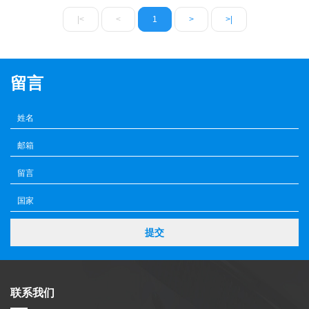
|<
<
1
>
>|
留言
提交
联系我们