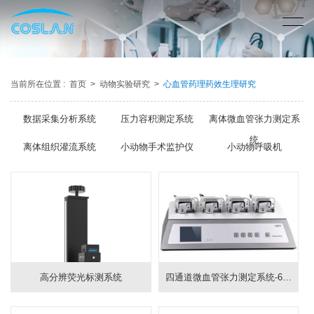
当前所在位置 :
首页
>
动物实验研究
>
心血管药理药效生理研究
数据采集分析系统
压力容积测定系统
离体微血管张力测定系
统
离体组织灌流系统
小动物手术监护仪
小动物呼吸机
高分辨荧光标测系统
四通道微血管张力测定系统-630MA