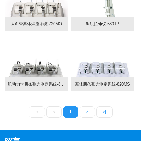
大血管离体灌流系统-720MO
组织拉伸仪-560TP
肌动力学肌条张力测定系统-840MD
离体肌条张力测定系统-820MS
|<
<
1
>
>|