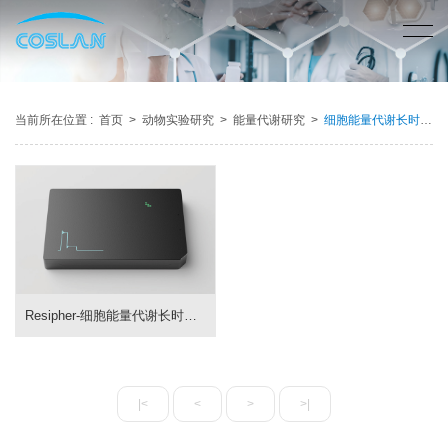
当前所在位置 :
首页
>
动物实验研究
>
能量代谢研究
>
细胞能量代谢长时监测仪
Resipher-细胞能量代谢长时监测仪
|<
<
>
>|